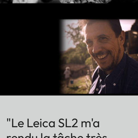
"Le Leica SL2 m'a
rendu la tâche très