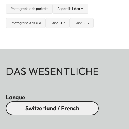
Photographie de portrait
Appareils Leica M
Photographie de rue
Leica SL2
Leica SL3
DAS WESENTLICHE
Langue
Switzerland / French