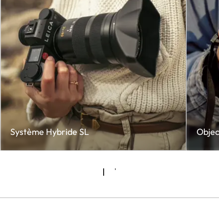
Système Hybride SL
Objec