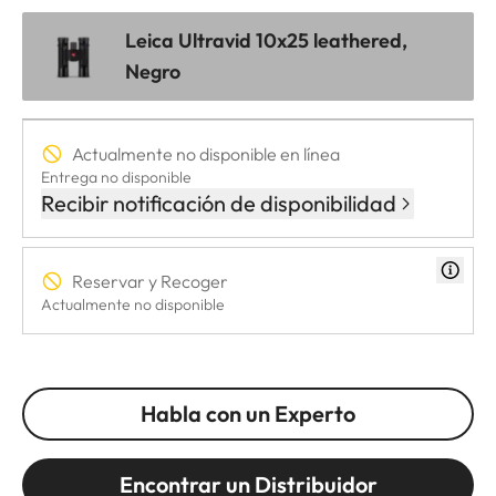
Leica Ultravid 10x25 leathered,
Negro
Actualmente no disponible en línea
Entrega no disponible
Recibir notificación de disponibilidad
Reservar y Recoger
Actualmente no disponible
Habla con un Experto
Encontrar un Distribuidor