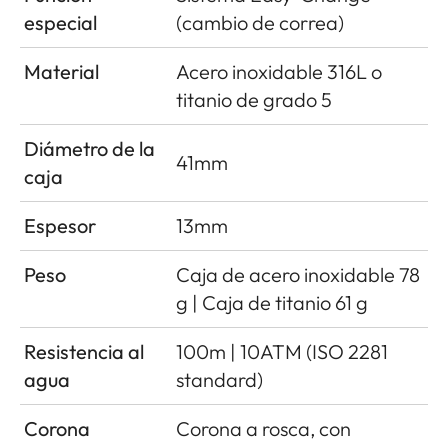
especial
(cambio de correa)
Material
Acero inoxidable 316L o
titanio de grado 5
Diámetro de la
41mm
caja
Espesor
13mm
Peso
Caja de acero inoxidable 78
g | Caja de titanio 61 g
Resistencia al
100m | 10ATM (ISO 2281
agua
standard)
Corona
Corona a rosca, con