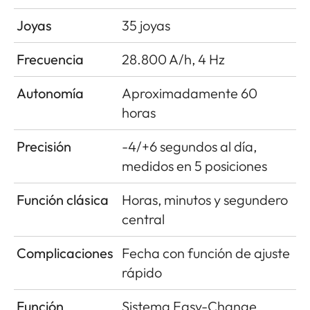
Joyas
35 joyas
Frecuencia
28.800 A/h, 4 Hz
Autonomía
Aproximadamente 60
horas
Precisión
-4/+6 segundos al día,
medidos en 5 posiciones
Función clásica
Horas, minutos y segundero
central
Complicaciones
Fecha con función de ajuste
rápido
Función
Sistema Easy-Change