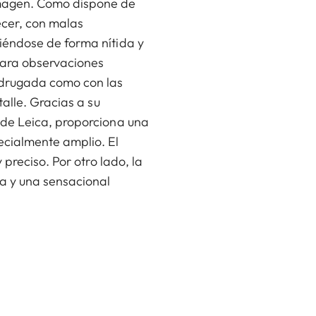
imagen. Como dispone de
ecer, con malas
iéndose de forma nítida y
 para observaciones
adrugada como con las
alle. Gracias a su
 de Leica, proporciona una
ecialmente amplio. El
preciso. Por otro lado, la
a y una sensacional