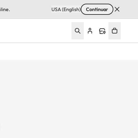
line.
USA (English)
Continuar