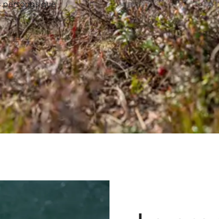
s personas que