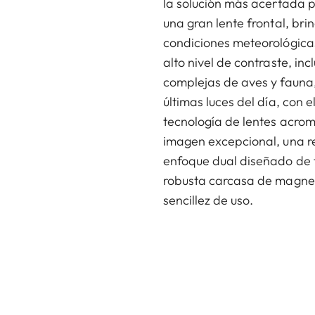
la solución más acertada 
una gran lente frontal, br
condiciones meteorológica
alto nivel de contraste, i
complejas de aves y fauna
últimas luces del día, con 
tecnología de lentes acro
imagen excepcional, una r
enfoque dual diseñado de fo
robusta carcasa de magnes
sencillez de uso.