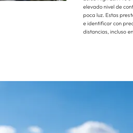
elevado nivel de cont
poca luz. Estas pres
e identificar con pre
distancias, incluso 