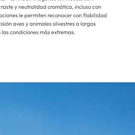
raste y neutralidad cromática, incluso con
taciones le permiten reconocer con fiabilidad
cisión aves y animales silvestres a largas
en las condiciones más extremas.