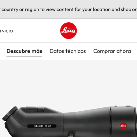
t country or region to view content for your location and shop on
rvicio
Leica logo - Home
Descubre más
Datos técnicos
Comprar ahora