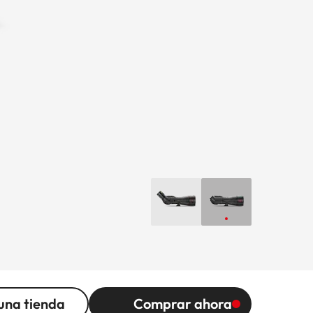
una tienda
Comprar ahora