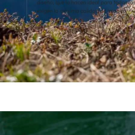
diseño, que lo hacen ideal para todas la
exigen la máxima calidad de imagen.