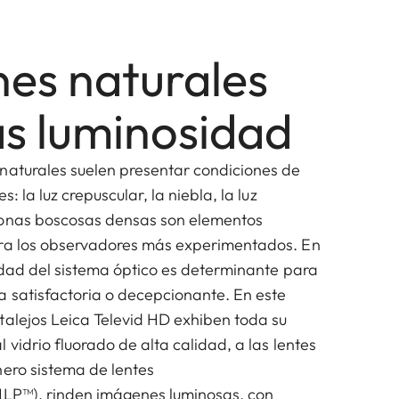
es naturales
s luminosidad
naturales suelen presentar condiciones de
s: la luz crepuscular, la niebla, la luz
zonas boscosas densas son elementos
ara los observadores más experimentados. En
lidad del sistema óptico es determinante para
a satisfactoria o decepcionante. En este
talejos Leica Televid HD exhiben toda su
 vidrio fluorado de alta calidad, a las lentes
nero sistema de lentes
HLP™), rinden imágenes luminosas, con