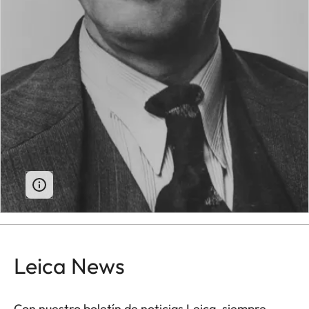
Leica News
Con nuestro boletín de noticias Leica, siempre