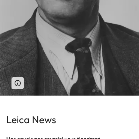
Leica News
Nos envois par courriel vous tiendront