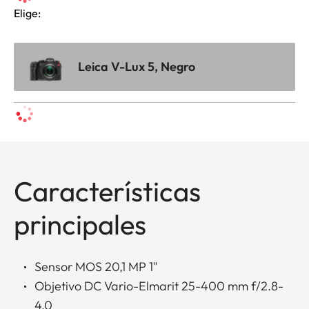
Elige:
Leica V-Lux 5, Negro
Características
principales
Sensor MOS 20,1 MP 1"
Objetivo DC Vario-Elmarit 25-400 mm f/2.8-
4.0