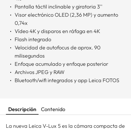
Pantalla táctil inclinable y giratoria 3''
Visor electrónico OLED (2,36 MP) y aumento
0,74x
Vídeo 4K y disparos en ráfaga en 4K
Flash integrado
Velocidad de autofocus de aprox. 90
milisegundos
Enfoque acumulado y enfoque posterior
Archivos JPEG y RAW
Bluetooth/wifi integrados y app Leica FOTOS
Descripción
Contenido
La nueva Leica V-Lux 5 es la cámara compacta de