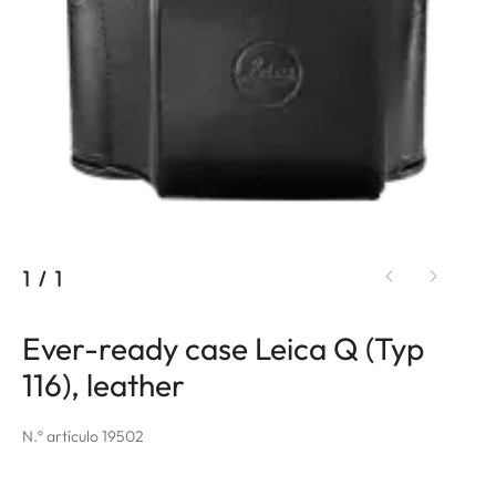
1
/
1
Ever-ready case Leica Q (Typ
116), leather
N.º artículo 19502