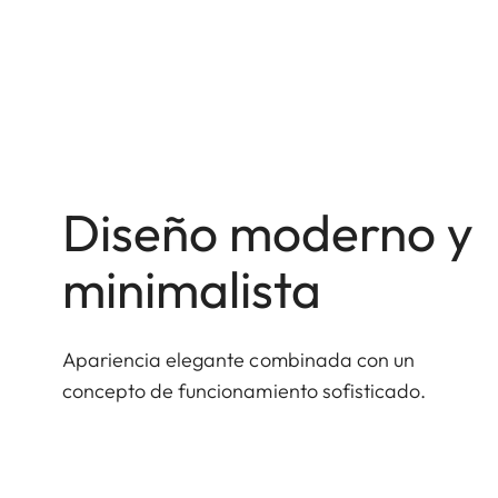
Diseño moderno y
minimalista
Apariencia elegante combinada con un
concepto de funcionamiento sofisticado.