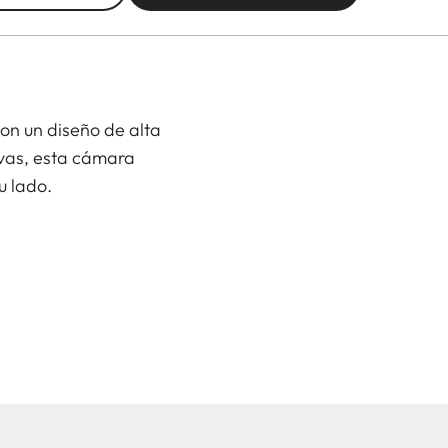
on un diseño de alta
ivas, esta cámara
u lado.