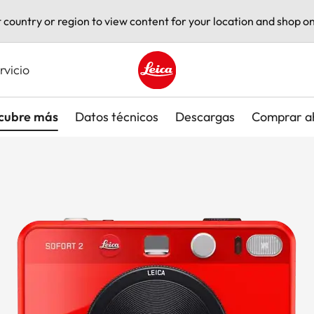
t country or region to view content for your location and shop on
rvicio
Leica logo - Home
cubre más
Datos técnicos
Descargas
Comprar a