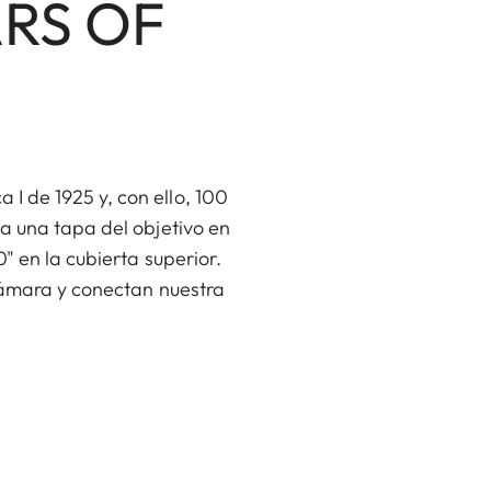
ARS OF
I de 1925 y, con ello, 100
a una tapa del objetivo en
" en la cubierta superior.
 cámara y conectan nuestra