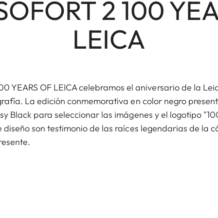
 SOFORT 2 100 YE
LEICA
 YEARS OF LEICA celebramos el aniversario de la Leica 
ografía. La edición conmemorativa en color negro present
sy Black para seleccionar las imágenes y el logotipo "100
e diseño son testimonio de las raíces legendarias de la
presente.