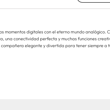
s momentos digitales con el eterno mundo analógico. C
sta, una conectividad perfecta y muchas funciones creat
 compañera elegante y divertida para tener siempre a t