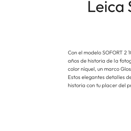
Leica
Con el modelo SOFORT 2 100
años de historia de la fot
color níquel, un marco Glos
Estos elegantes detalles d
historia con tu placer del 