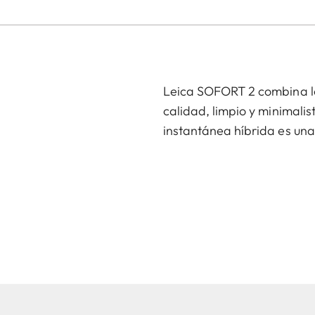
Leica SOFORT 2 combina lo
calidad, limpio y minimali
instantánea híbrida es una