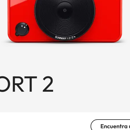
ORT 2
Encuentra 