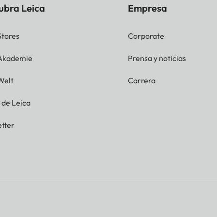
ubra Leica
Empresa
Stores
Corporate
 Akademie
Prensa y noticias
Welt
Carrera
g de Leica
tter