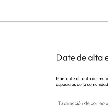
Date de alta 
Mantente al tanto del mund
especiales de la comunidad 
HQ_GEN_SL
Tu dirección de correo electró