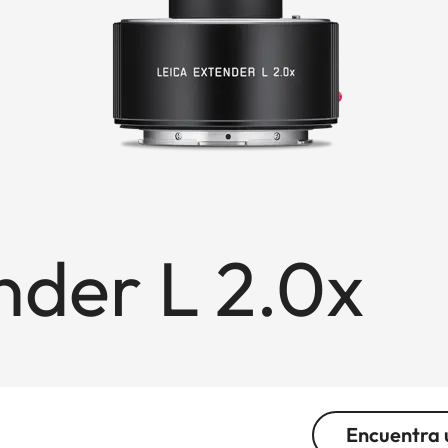
nder L 2.0x
Encuentra 