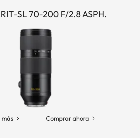
IT-SL 70-200 F/2.8 ASPH.
e más
Comprar ahora