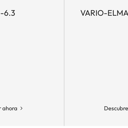
-6.3
VARIO-ELMAR
 ahora
Descubr