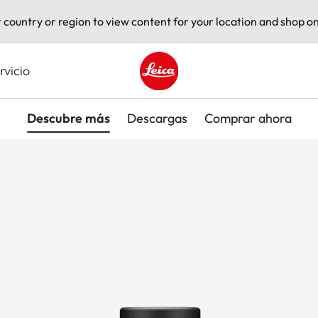
t country or region to view content for your location and shop on
rvicio
Leica logo - Home
Descubre más
Descargas
Comprar ahora