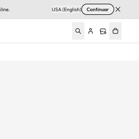
line.
USA (English)
Continuar