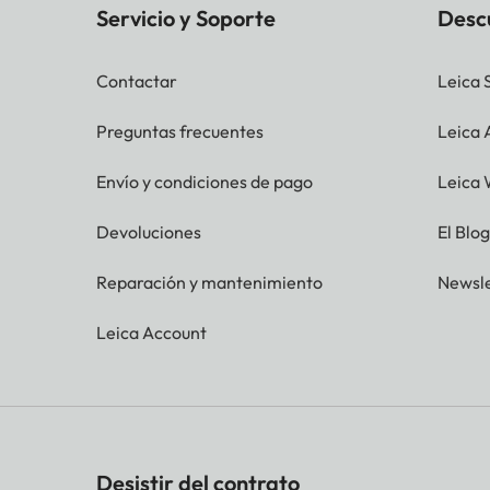
Servicio y Soporte
Desc
Contactar
Leica 
Preguntas frecuentes
Leica
Envío y condiciones de pago
Leica 
Devoluciones
El Blo
Reparación y mantenimiento
Newsle
Leica Account
Desistir del contrato