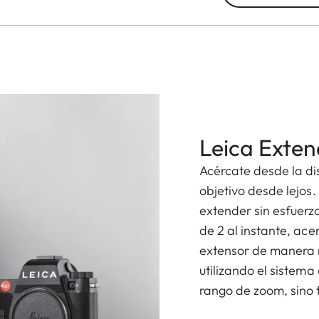
Leica Exten
Acércate desde la dis
objetivo desde lejos
extender sin esfuerzo
de 2 al instante, ace
extensor de manera r
utilizando el sistem
rango de zoom, sino 