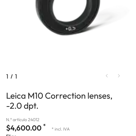
1
/
1
Leica M10 Correction lenses,
-2.0 dpt.
N.º artículo 24012
*
$4,600.00
* incl. IVA