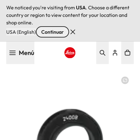
We noticed you're visiting from
USA
. Choose a different
country or region to view content for your location and
shop online.
USA (English)
Continuar
Pasar
Menú
al
contenido
Leica logo - Home
principal