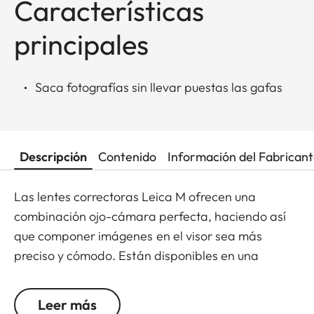
Características
principales
Saca fotografías sin llevar puestas las gafas
Descripción
Contenido
Información del Fabrican
Las lentes correctoras Leica M ofrecen una
combinación ojo-cámara perfecta, haciendo así
que componer imágenes en el visor sea más
preciso y cómodo. Están disponibles en una
graduación de +/- 0.5, 1, 1.5, 2 y 3 dioptrías. Se
debe tener en cuenta que el visor Leica M está
Leer más