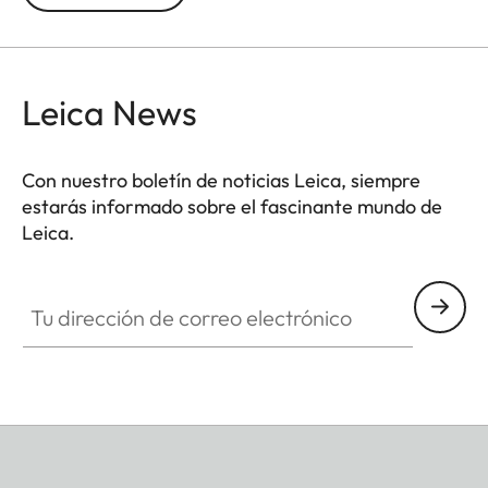
predefinido por defecto en -0,5 dioptrías para
garantizar una visión cómoda en distancias
medias.
Leica News
Con nuestro boletín de noticias Leica, siempre
estarás informado sobre el fascinante mundo de
Leica.
Tu dirección de correo electrónico