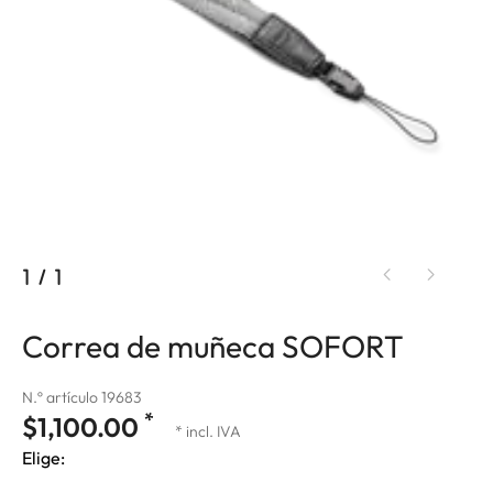
1
/
1
Correa de muñeca SOFORT
N.º artículo 19683
*
$1,100.00
* incl. IVA
Elige: