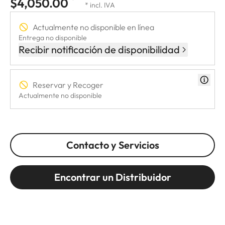
$4,050.00
* incl. IVA
Actualmente no disponible en línea
Entrega no disponible
Recibir notificación de disponibilidad
Reservar y Recoger
Actualmente no disponible
Contacto y Servicios
Encontrar un Distribuidor