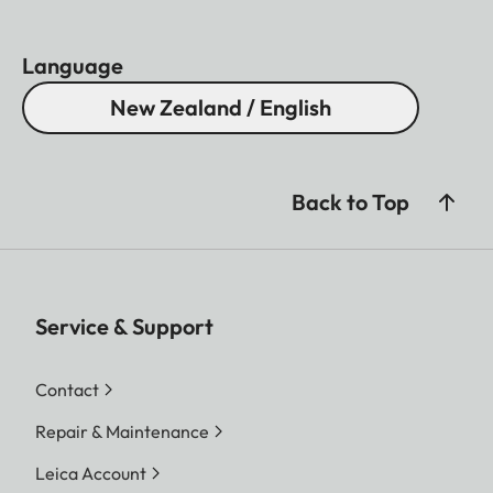
Language
New Zealand / English
Back to Top
Service & Support
Contact
Repair & Maintenance
Leica Account