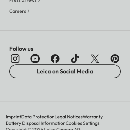
Careers
Follow us
Leica on Social Media
Imprint
Data Protection
Legal Notices
Warranty
Battery Disposal Information
Cookies Settings
Copyright © 2026 Leica Camera AG