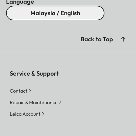
Language
Malaysia / English
Back to Top
Service & Support
Contact
Repair & Maintenance
Leica Account