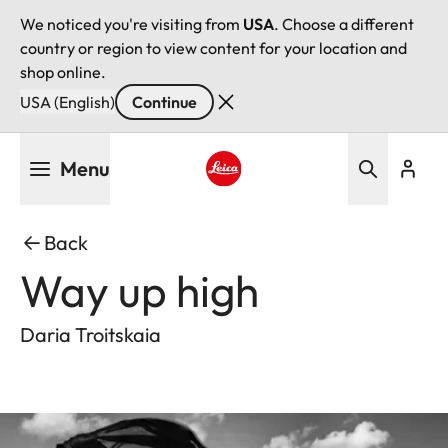
We noticed you're visiting from
USA
. Choose a different
country or region to view content for your location and
shop online.
USA (English)
Continue
Skip
Menu
to
main
Leica logo - Home
content
Back
Way up high
Daria Troitskaia