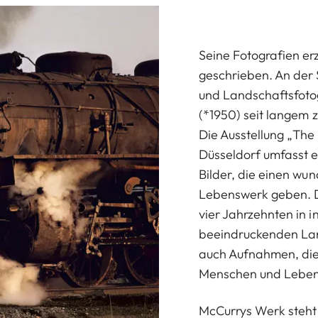
Seine Fotografien e
geschrieben. An der S
und Landschaftsfoto
(*1950) seit langem 
Die Ausstellung „The
Düsseldorf umfasst 
Bilder, die einen wu
Lebenswerk geben. Di
vier Jahrzehnten in 
beeindruckenden Lan
auch Aufnahmen, die 
Menschen und Lebens
McCurrys Werk steht 