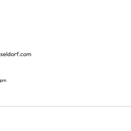
sseldorf.com
 pm