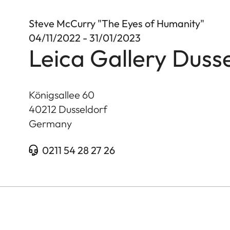
Steve McCurry "The Eyes of Humanity"
04/11/2022 - 31/01/2023
Leica Gallery Duss
Königsallee 60
40212
Dusseldorf
Germany
0211 54 28 27 26