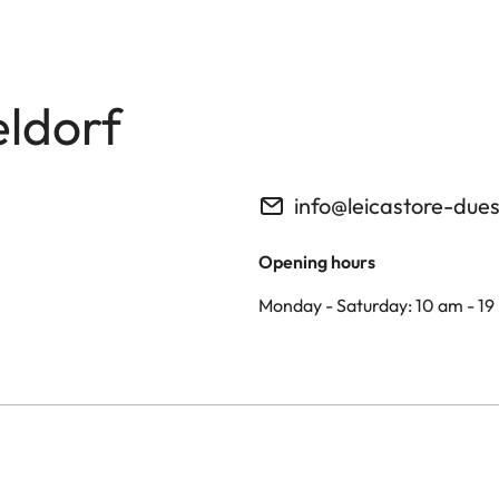
eldorf
info@leicastore-due
Opening hours
Monday - Saturday: 10 am - 19