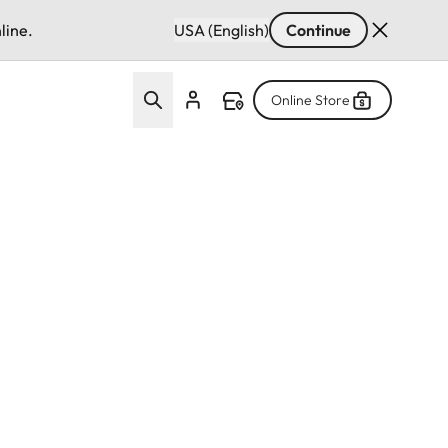
line.
USA (English)
Continue
Online Store