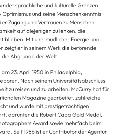
indet sprachliche und kulturelle Grenzen.
he Optimismus und seine Menschenkenntnis
eder Zugang und Vertrauen zu Menschen
mkeit auf diejenigen zu lenken, die
t blieben. Mit unermüdlicher Energie und
 zeigt er in seinem Werk die betörende
 die Abgründe der Welt.
am 23. April 1950 in Philadelphia,
geboren. Nach seinem Universitätsabschluss
it zu reisen und zu arbeiten. McCurry hat für
nationalen Magazine gearbeitet, zahlreiche
icht und wurde mit prestigeträchtigen
rt, darunter die Robert Capa Gold Medal,
Photographers Award sowie mehrfach beim
rd. Seit 1986 ist er Contributor der Agentur