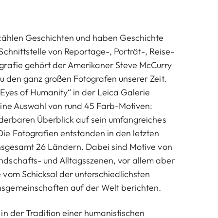
rzählen Geschichten und haben Geschichte
chnittstelle von Reportage-, Porträt-, Reise-
grafie gehört der Amerikaner Steve McCurry
zu den ganz großen Fotografen unserer Zeit.
 Eyes of Humanity“ in der Leica Galerie
eine Auswahl von rund 45 Farb-Motiven:
nderbaren Überblick auf sein umfangreiches
e Fotografien entstanden in den letzten
insgesamt 26 Ländern. Dabei sind Motive von
dschafts- und Alltagsszenen, vor allem aber
vom Schicksal der unterschiedlichsten
gemeinschaften auf der Welt berichten.
in der Tradition einer humanistischen