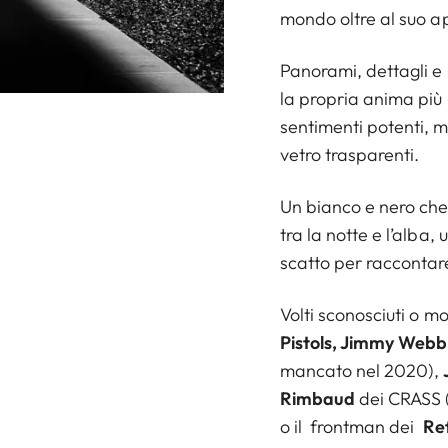
mondo oltre al suo ap
Panorami, dettagli e 
la propria anima più 
sentimenti potenti, ma
vetro trasparenti.
Un bianco e nero che 
tra la notte e l’alba,
scatto per raccontare
Volti sconosciuti o m
Pistols, Jimmy Web
mancato nel 2020),
Rimbaud
dei CRASS 
o il frontman dei
Re