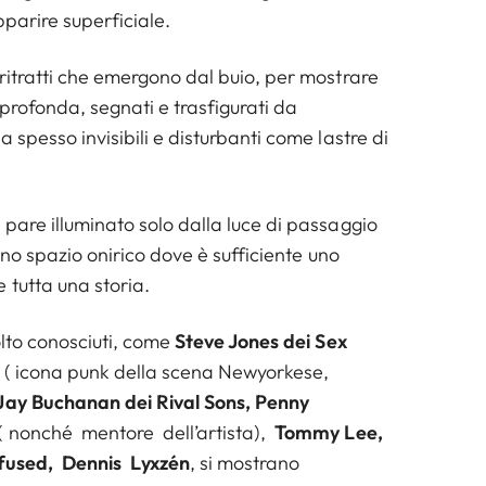
parire superficiale.
ritratti che emergono dal buio, per mostrare
profonda, segnati e trasfigurati da
 spesso invisibili e disturbanti come lastre di
pare illuminato solo dalla luce di passaggio
 uno spazio onirico dove è sufficiente uno
 tutta una storia.
olto conosciuti, come
Steve Jones dei Sex
b
( icona punk della scena Newyorkese,
Jay Buchanan dei Rival Sons, Penny
( nonché mentore dell’artista),
Tommy Lee,
fused, Dennis Lyxzén
, si mostrano