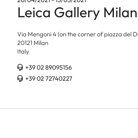
Leica Gallery Mila
Via Mengoni 4 (on the corner of piazza del 
20121
Milan
Italy
+39 02 89095156
+39 02 72740227