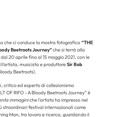
ima che ci conduce la mostra fotografica
“THE
oody Beetroots Journey”
che si terrà alla
dal 20 aprile fino al 15 maggio 2021, con le
l’artista, musicista e produttore
Sir Bob
loody Beetroots).
, critico ed esperto di collezionismo
T OF RIFO - A Bloody Beetroots Journey” è
renta immagini
che l'artista ha impresso nel
iù straordinari festival internazionali come
rning Man, tra lavoro e ricerca, guardando il