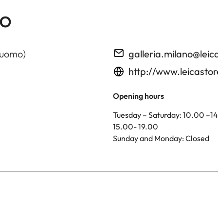
no
Duomo)
galleria.milano@le
http://www.leicasto
Opening hours
Tuesday – Saturday: 10.00 –1
15.00- 19.00
Sunday and Monday: Closed