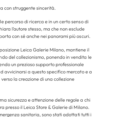
ista con struggente sincerità.
e percorso di ricerca e in un certo senso di
hiara l’autore stesso, ma che non esclude
o porta con sé anche nei panorami più oscuri.
osizione Leica Galerie Milano, mantiene il
ndo del collezionismo, ponendo in vendita le
endo un prezioso supporto professionale
ad avvicinarsi a questo specifico mercato e a
 verso la creazione di una collezione
ma sicurezza e attenzione delle regole a chi
ra presso il Leica Store & Galerie di Milano.
emergenza sanitaria, sono stati adottati tutti i