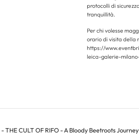
protocolli di sicurezz
tranquillità.
Per chi volesse magg
orario di visita dell
https://www.eventbrit
leica-galerie-milan
s) - THE CULT OF RIFO - A Bloody Beetroots Journey