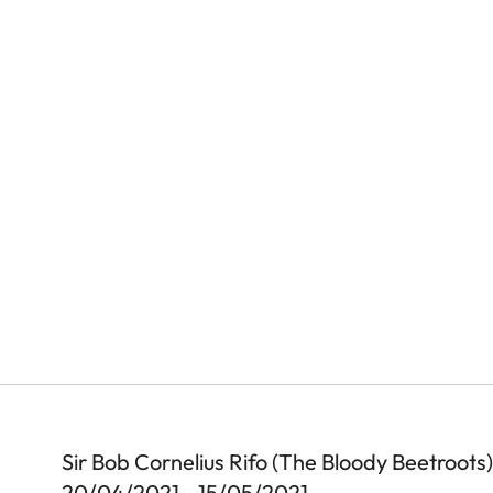
Sir Bob Cornelius Rifo (The Bloody Beetroot
20/04/2021 - 15/05/2021