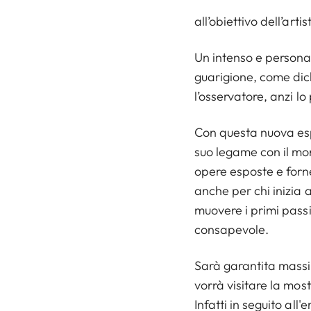
all’obiettivo dell’art
Un intenso e personal
guarigione, come dic
l’osservatore, anzi l
Con questa nuova esp
suo legame con il mo
opere esposte e forn
anche per chi inizia 
muovere i primi passi
consapevole.
Sarà garantita massi
vorrà visitare la most
Infatti in seguito all'