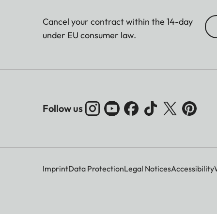
Cancel your contract within the 14-day
under EU consumer law.
Follow us
Imprint
Data Protection
Legal Notices
Accessibility