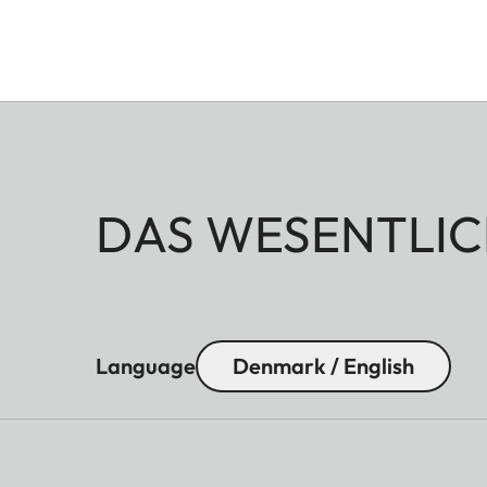
DAS WESENTLIC
Language
Denmark / English