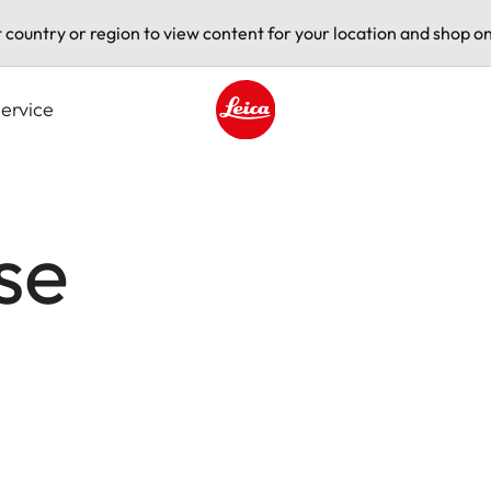
t country or region to view content for your location and shop on
ervice
Leica logo - Home
se