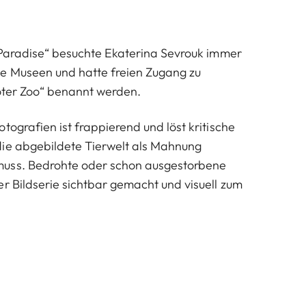
t Paradise“ besuchte Ekaterina Sevrouk immer
he Museen und hatte freien Zugang zu
toter Zoo“ benannt werden.
tografien ist frappierend und löst kritische
die abgebildete Tierwelt als Mahnung
uss. Bedrohte oder schon ausgestorbene
er Bildserie sichtbar gemacht und visuell zum