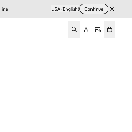
line.
USA (English)
Continue