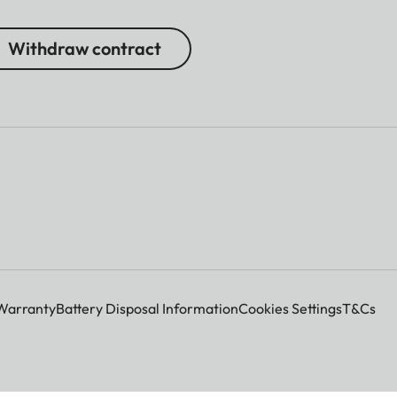
Withdraw contract
Warranty
Battery Disposal Information
Cookies Settings
T&Cs