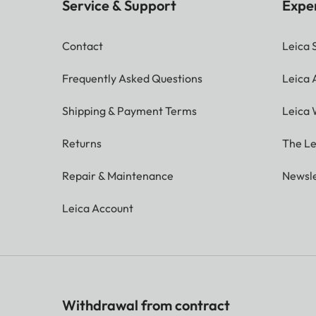
Service & Support
Expe
Contact
Leica 
Frequently Asked Questions
Leica
Shipping & Payment Terms
Leica 
Returns
The Le
Repair & Maintenance
Newsle
Leica Account
Withdrawal from contract