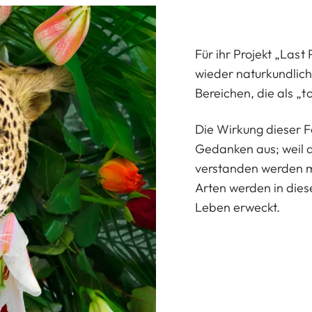
Für ihr Projekt „Las
wieder naturkundlic
Bereichen, die als „
Die Wirkung dieser Fo
Gedanken aus; weil 
verstanden werden m
Arten werden in dies
Leben erweckt.