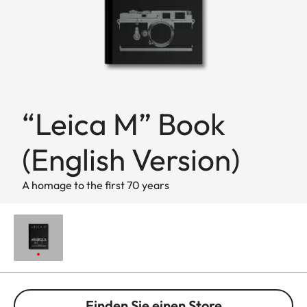
“Leica M” Book
(English Version)
A homage to the first 70 years
Finden Sie einen Store