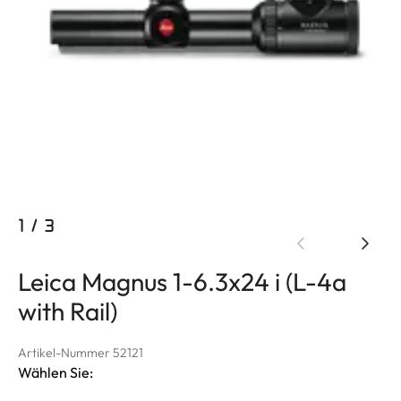
1
/
3
Leica Magnus 1-6.3x24 i (L-4a
with Rail)
Artikel-Nummer 52121
Wählen Sie: