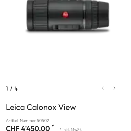
1
/
4
Leica Calonox View
Artikel-Nummer 50502
*
CHF 4'450.00
* inkl. MwSt.