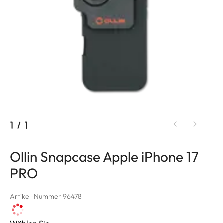
1
/
1
Ollin Snapcase Apple iPhone 17
PRO
Artikel-Nummer 96478
Wählen Sie: