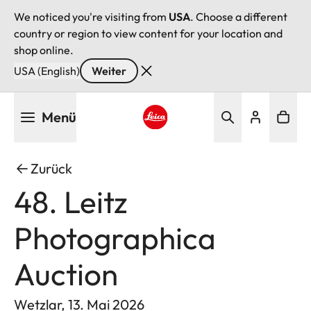
We noticed you're visiting from
USA
. Choose a different
country or region to view content for your location and
shop online.
USA (English)
Weiter
Direkt
Menü
zum
Inhalt
Leica logo - Home
Zurück
48. Leitz
Photographica
Auction
Wetzlar, 13. Mai 2026