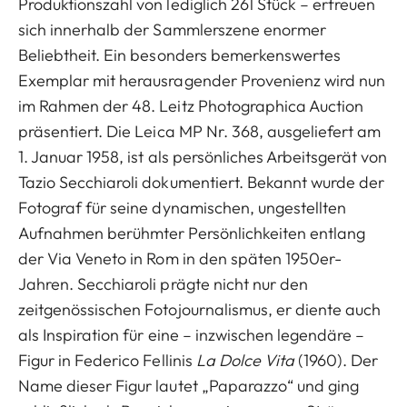
Produktionszahl von lediglich 261 Stück – erfreuen
sich innerhalb der Sammlerszene enormer
Beliebtheit. Ein besonders bemerkenswertes
Exemplar mit herausragender Provenienz wird nun
im Rahmen der 48. Leitz Photographica Auction
präsentiert. Die Leica MP Nr. 368, ausgeliefert am
1. Januar 1958, ist als persönliches Arbeitsgerät von
Tazio Secchiaroli dokumentiert. Bekannt wurde der
Fotograf für seine dynamischen, ungestellten
Aufnahmen berühmter Persönlichkeiten entlang
der Via Veneto in Rom in den späten 1950er-
Jahren. Secchiaroli prägte nicht nur den
zeitgenössischen Fotojournalismus, er diente auch
als Inspiration für eine – inzwischen legendäre –
Figur in Federico Fellinis
La Dolce Vita
(1960). Der
Name dieser Figur lautet „Paparazzo“ und ging