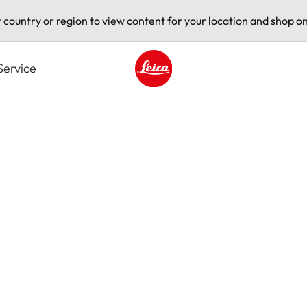
t country or region to view content for your location and shop on
Service
Leica logo - Home