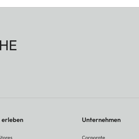
HE
 erleben
Unternehmen
Stores
Corporate