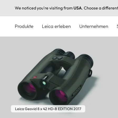
We noticed you're visiting from
USA
. Choose a differen
Direkt
zum
Produkte
Leica erleben
Unternehmen
Inhalt
Leica Geovid 8 x 42 HD-B EDITION 2017