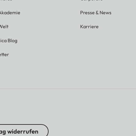
 Akademie
Presse & News
Welt
Karriere
ica Blog
tter
ag widerrufen