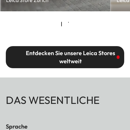
Leica Store Zurich
Leica
Entdecken Sie unsere Leica Stores
weltweit
DAS WESENTLICHE
Sprache