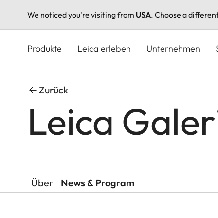
We noticed you're visiting from
USA
. Choose a differen
Direkt
zum
Produkte
Leica erleben
Unternehmen
Inhalt
Zurück
Leica Galer
Über
News & Program