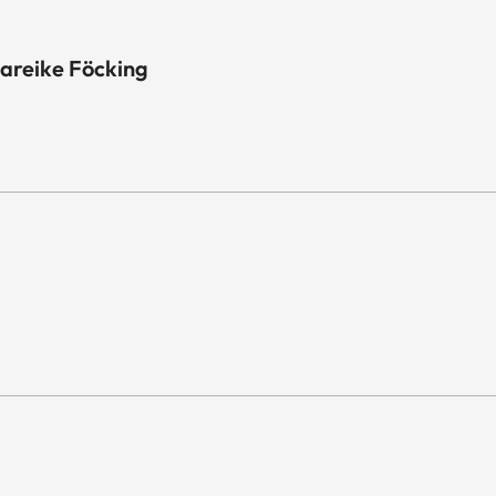
eike Föcking