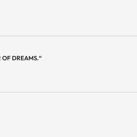
R OF DREAMS.“