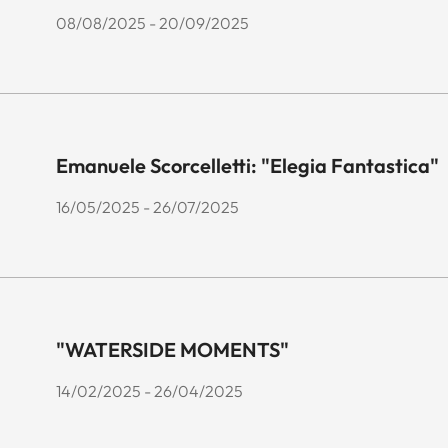
08/08/2025 - 20/09/2025
Emanuele Scorcelletti: "Elegia Fantastica"
16/05/2025 - 26/07/2025
"WATERSIDE MOMENTS"
14/02/2025 - 26/04/2025