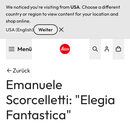
We noticed you're visiting from
USA
. Choose a different
country or region to view content for your location and
shop online.
USA (English)
Weiter
Direkt
Menü
zum
Inhalt
Leica logo - Home
Zurück
Emanuele
Scorcelletti: "Elegia
Fantastica"