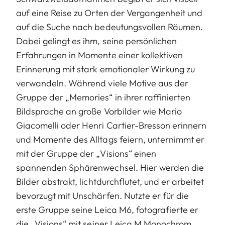
auf eine Reise zu Orten der Vergangenheit und
auf die Suche nach bedeutungsvollen Räumen.
Dabei gelingt es ihm, seine persönlichen
Erfahrungen in Momente einer kollektiven
Erinnerung mit stark emotionaler Wirkung zu
verwandeln. Während viele Motive aus der
Gruppe der „Memories“ in ihrer raffinierten
Bildsprache an große Vorbilder wie Mario
Giacomelli oder Henri Cartier-Bresson erinnern
und Momente des Alltags feiern, unternimmt er
mit der Gruppe der „Visions“ einen
spannenden Sphärenwechsel. Hier werden die
Bilder abstrakt, lichtdurchflutet, und er arbeitet
bevorzugt mit Unschärfen. Nutzte er für die
erste Gruppe seine Leica M6, fotografierte er
die „Visions“ mit seiner Leica M Monochrom