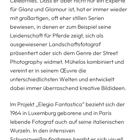
Celebrities. Dass er aber nicht nur ein Experte
für Glanz und Glamour ist, hat er immer wieder
mit großartigen, oft eher stillen Serien
bewiesen, in denen er zum Beispiel seine
Leidenschaft für Pferde zeigt, sich als
ausgewiesener Landschaftsfotograf
präsentiert oder sich dem Genre der Street
Photography widmet. Mühelos kombiniert und
vereint er in seinem Œuvre die
unterschiedlichsten Welten und entwickelt
dabei immer überraschend kreative Bildideen.
Im Projekt „Elegia Fantastica“ bezieht sich der
1964 in Luxemburg geborene und in Paris
lebende Fotograf auch auf seine italienischen
Wurzeln. In den intensiven
Schwarzweißaufnahmen begibt er sich visuell