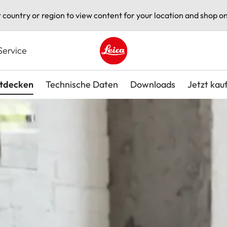
t country or region to view content for your location and shop on
Service
Leica logo - Home
tdecken
Technische Daten
Downloads
Jetzt kau