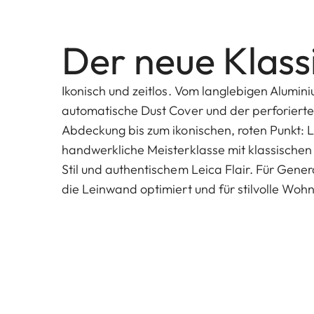
Der neue Klass
Ikonisch und zeitlos. Vom langlebigen Alumi
automatische Dust Cover und der perforiert
Abdeckung bis zum ikonischen, roten Punkt: Le
handwerkliche Meisterklasse mit klassische
Stil und authentischem Leica Flair. Für Gener
die Leinwand optimiert und für stilvolle Woh