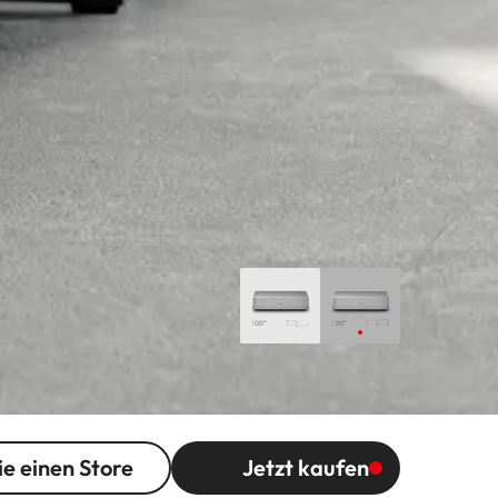
ie einen Store
Jetzt kaufen