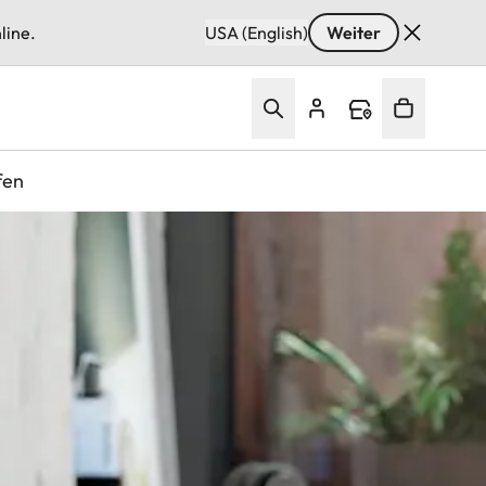
line.
USA (English)
Weiter
fen