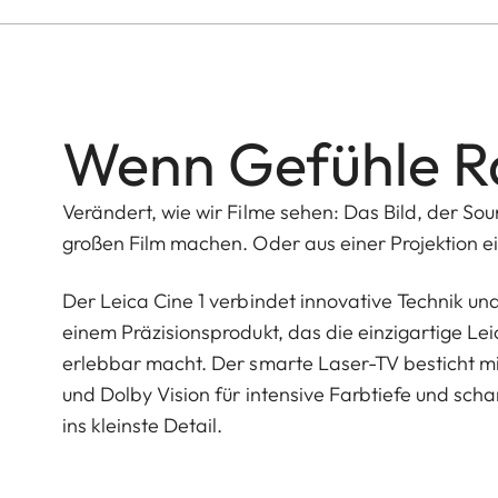
Wenn Gefühle 
Verändert, wie wir Filme sehen: Das Bild, der Sou
großen Film machen. Oder aus einer Projektion e
Der Leica Cine 1 verbindet innovative Technik un
einem Präzisionsprodukt, das die einzigartige Lei
erlebbar macht. Der smarte Laser-TV besticht m
und Dolby Vision für intensive Farbtiefe und sch
ins kleinste Detail.