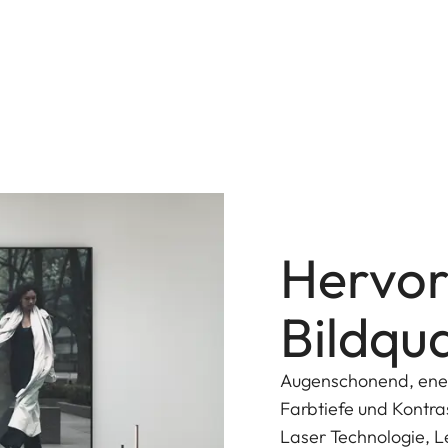
Hervo
Bildqua
Augenschonend, energ
Farbtiefe und Kontra
Laser Technologie, L