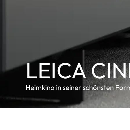
LEICA CINE
Heimkino in seiner schönsten For