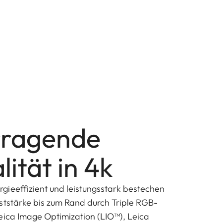
rragende
lität in 4k
ieeffizient und leistungsstark bestechen
ststärke bis zum Rand durch Triple RGB-
eica Image Optimization (LIO™), Leica