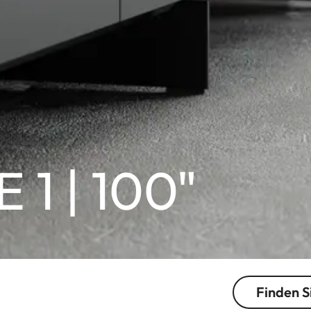
 1 | 100"
Finden S