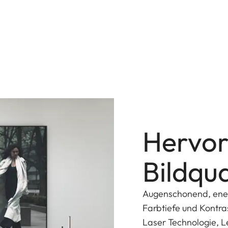
Hervo
Bildqua
Augenschonend, energ
Farbtiefe und Kontra
Laser Technologie, L