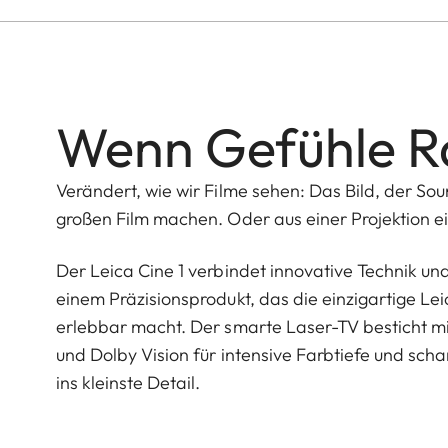
Wenn Gefühle 
Verändert, wie wir Filme sehen: Das Bild, der Sou
großen Film machen. Oder aus einer Projektion e
Der Leica Cine 1 verbindet innovative Technik un
einem Präzisionsprodukt, das die einzigartige Lei
erlebbar macht. Der smarte Laser-TV besticht m
und Dolby Vision für intensive Farbtiefe und sch
ins kleinste Detail.