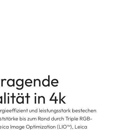
rragende
lität in 4k
ieeffizient und leistungsstark bestechen
ststärke bis zum Rand durch Triple RGB-
eica Image Optimization (LIO™), Leica