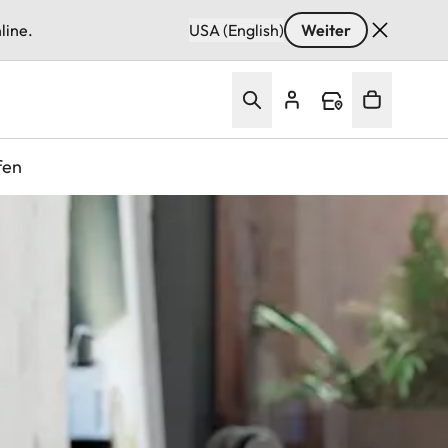
line.
USA (English)
Weiter
fen