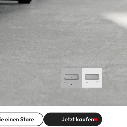
ie einen Store
Jetzt kaufen