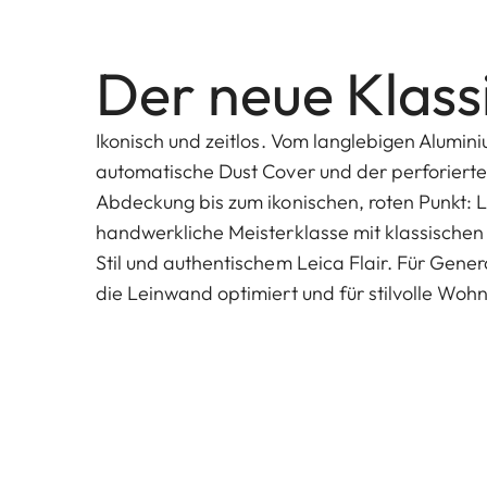
Der neue Klass
Ikonisch und zeitlos. Vom langlebigen Alumi
automatische Dust Cover und der perforiert
Abdeckung bis zum ikonischen, roten Punkt: Le
handwerkliche Meisterklasse mit klassische
Stil und authentischem Leica Flair. Für Gener
die Leinwand optimiert und für stilvolle Woh