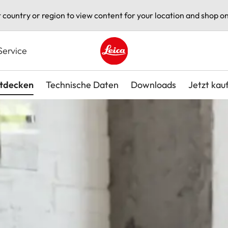
t country or region to view content for your location and shop on
Service
Leica logo - Home
tdecken
Technische Daten
Downloads
Jetzt kau