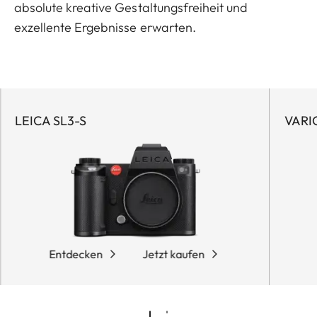
absolute kreative Gestaltungsfreiheit und
exzellente Ergebnisse erwarten.
LEICA SL3-S
VARIO
Entdecken
Jetzt kaufen