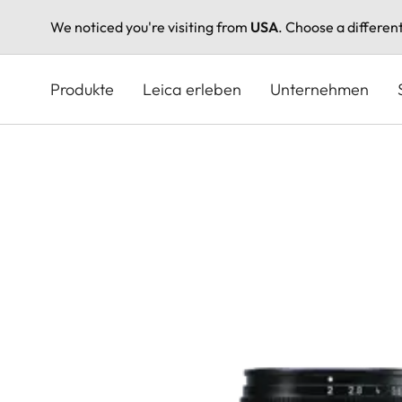
We noticed you're visiting from
USA
. Choose a differen
Direkt
zum
Produkte
Leica erleben
Unternehmen
Inhalt