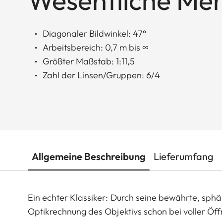
Wesentliche Me
Diagonaler Bildwinkel: 47°
Arbeitsbereich: 0,7 m bis ∞
Größter Maßstab: 1:11,5
Zahl der Linsen/Gruppen: 6/4
Allgemeine Beschreibung
Lieferumfang
Ein echter Klassiker: Durch seine bewährte, sphä
Optikrechnung des Objektivs schon bei voller Öf