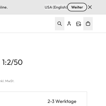
line.
USA (English)
Weiter
1:2/50
inkl. MwSt.
2-3 Werktage