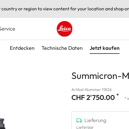
t country or region to view content for your location and shop on
Service
Leica logo - Home
Entdecken
Technische Daten
Jetzt kaufen
Summicron-M 
Artikel-Nummer 11826
*
CHF 2'750.00
* 
Lieferung
Lieferbar