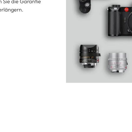
n Sie die Garantie
erlängern.