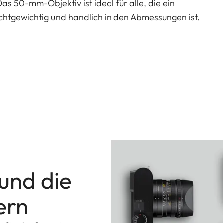
s 50-mm-Objektiv ist ideal für alle, die ein
chtgewichtig und handlich in den Abmessungen ist.
 und die
ern