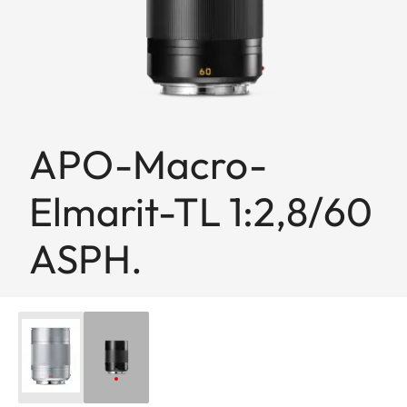
APO-Macro-
Elmarit-TL 1:2,8/60
ASPH.