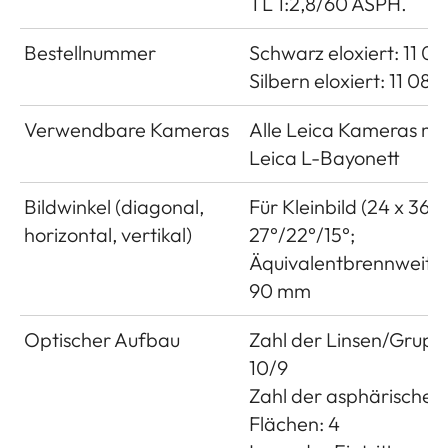
TL 1:2,8/60 ASPH.
Bestellnummer
Schwarz eloxiert: 11 08
Silbern eloxiert: 11 087
Verwendbare Kameras
Alle Leica Kameras mi
Leica L-Bayonett
Bildwinkel (diagonal,
Für Kleinbild (24 x 36 
horizontal, vertikal)
27°/22°/15°;
Äquivalentbrennweite 
90 mm
Optischer Aufbau
Zahl der Linsen/Grupp
10/9
Zahl der asphärischen
Flächen: 4