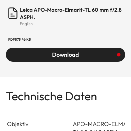
Leica APO-Macro-Elmarit-TL 60 mm f/2.8
ASPH.
English
PDF
879.46 KB
Download
Technische Daten
Objektiv
APO-MACRO-ELMAR