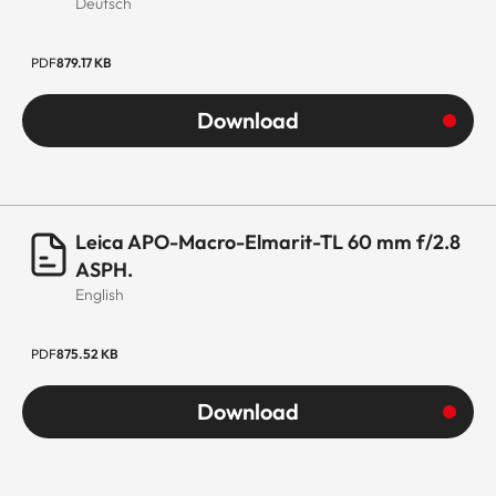
Deutsch
PDF
879.17 KB
Download
Leica APO-Macro-Elmarit-TL 60 mm f/2.8
ASPH.
English
PDF
875.52 KB
Download