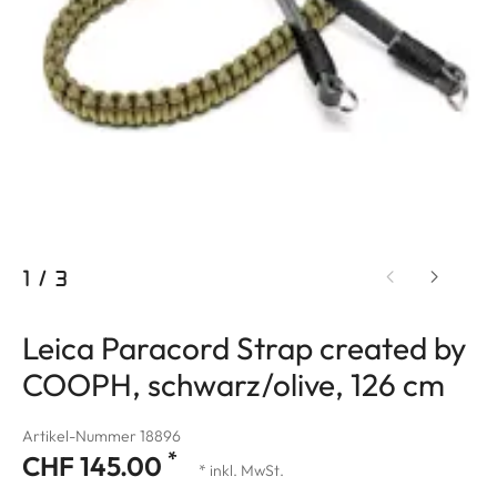
1
/
3
Leica Paracord Strap created by
COOPH, schwarz/olive, 126 cm
Artikel-Nummer 18896
*
CHF 145.00
* inkl. MwSt.