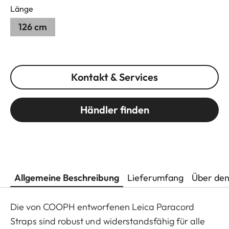
Länge
126 cm
Kontakt & Services
Händler finden
Allgemeine Beschreibung
Lieferumfang
Über den
Die von COOPH entworfenen Leica Paracord
Straps sind robust und widerstandsfähig für alle