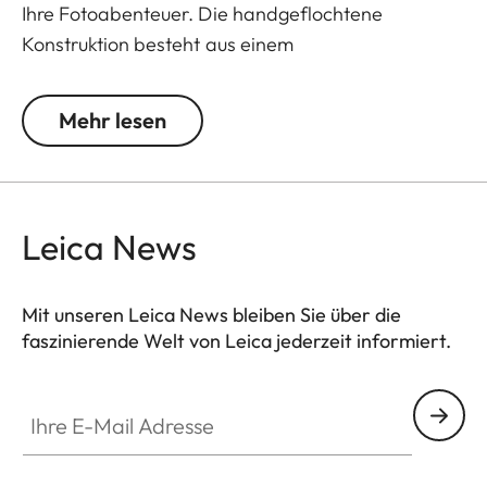
Ihre Fotoabenteuer. Die handgeflochtene
Konstruktion besteht aus einem
wiederverwendeten Parakordseil und ermöglicht
es Ihnen, Ihre Kamera bequem zu tragen
Mehr lesen
Leica News
Mit unseren Leica News bleiben Sie über die
faszinierende Welt von Leica jederzeit informiert.
Ihre E-Mail Adresse