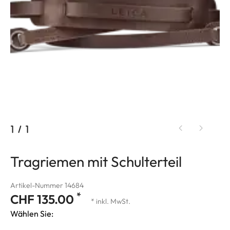
1
/
1
Tragriemen mit Schulterteil
Artikel-Nummer 14684
*
CHF 135.00
* inkl. MwSt.
Wählen Sie: