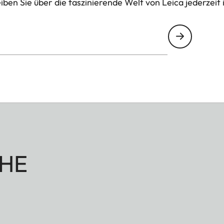
ben Sie über die faszinierende Welt von Leica jederzeit 
HE