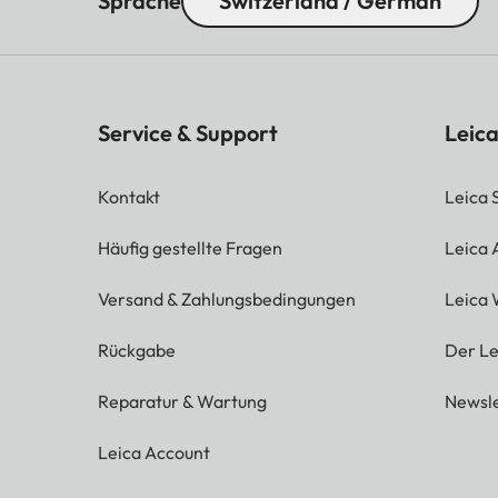
Sprache
Switzerland / German
Service & Support
Leica
Kontakt
Leica 
Häufig gestellte Fragen
Leica
Versand & Zahlungsbedingungen
Leica 
Rückgabe
Der Le
Reparatur & Wartung
Newsle
Leica Account