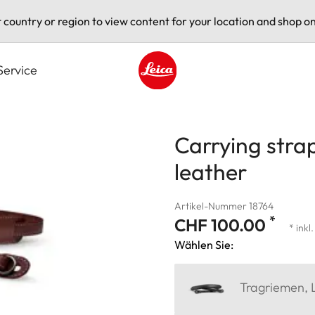
t country or region to view content for your location and shop on
Service
Leica logo - Home
Carrying strap
leather
Artikel-Nummer 18764
*
CHF 100.00
* inkl
Wählen Sie:
Tragriemen, 