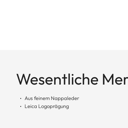
Wesentliche Me
Aus feinem Nappaleder
Leica Logoprägung