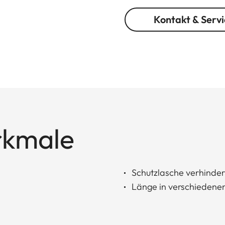
Kontakt & Servi
rkmale
Schutzlasche verhinde
Länge in verschiedenen