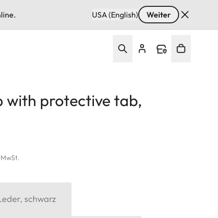
line.
USA (English)
Weiter
 with protective tab,
. MwSt.
Leder, schwarz