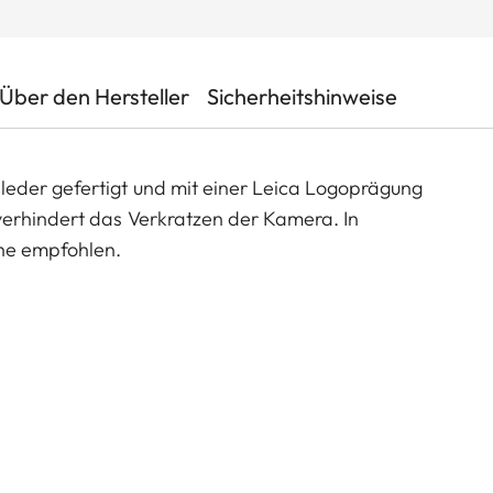
Über den Hersteller
Sicherheitshinweise
eder gefertigt und mit einer Leica Logoprägung
verhindert das Verkratzen der Kamera. In
che empfohlen.
TL Kameras (Verwendung mit 18807).