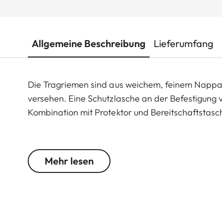
Allgemeine Beschreibung
Lieferumfang
Die Tragriemen sind aus weichem, feinem Nappal
versehen. Eine Schutzlasche an der Befestigung 
Kombination mit Protektor und Bereitschaftstas
Passend für alle M-, Q- und CL-Kameras sowie 
Mehr lesen