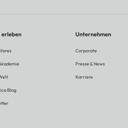
 erleben
Unternehmen
Stores
Corporate
 Akademie
Presse & News
Welt
Karriere
ica Blog
tter