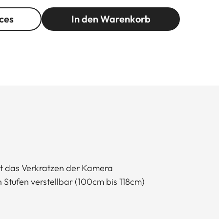
ces
In den Warenkorb
rt das Verkratzen der Kamera
 Stufen verstellbar (100cm bis 118cm)