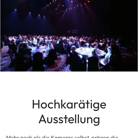
Hochkarätige
Ausstellung
Mehr noch als die Kameras selbst, prägen die