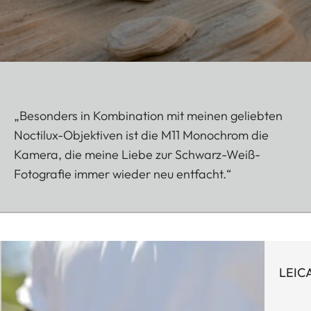
„Besonders in Kombination mit meinen geliebten
Noctilux-Objektiven ist die M11 Monochrom die
Kamera, die meine Liebe zur Schwarz-Weiß-
Fotografie immer wieder neu entfacht.“
LEIC