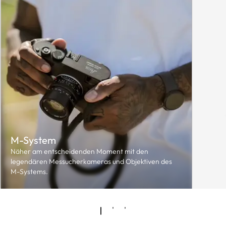
M-System
Näher am entscheidenden Moment mit den
legendären Messucherkameras und Objektiven des
M-Systems.