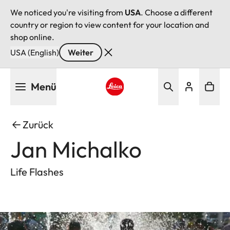
We noticed you're visiting from
USA
. Choose a different
country or region to view content for your location and
shop online.
USA (English)
Weiter
Direkt
Menü
zum
Inhalt
Leica logo - Home
Zurück
Jan Michalko
Life Flashes