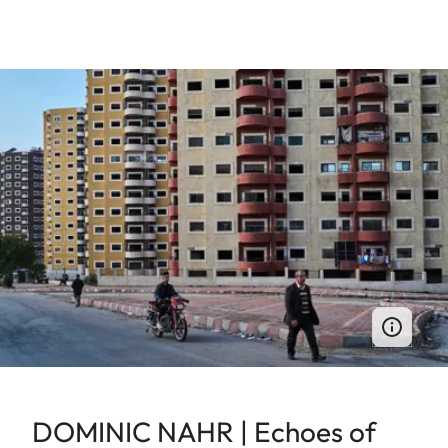
DOMINIC NAHR | Echoes of