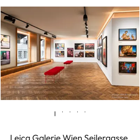
Leica Galerie Wien Seilergasse