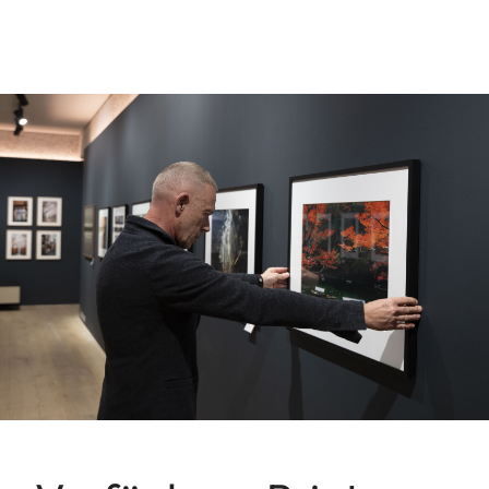
Image