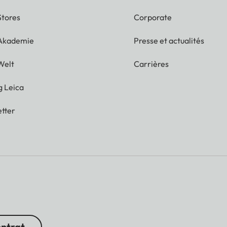
Stores
Corporate
 Akademie
Presse et actualités
Welt
Carrières
g Leica
tter
ontrat