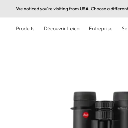
We noticed you're visiting from
USA
. Choose a differen
Aller
au
Produits
Découvrir Leica
Entreprise
Se
contenu
principal