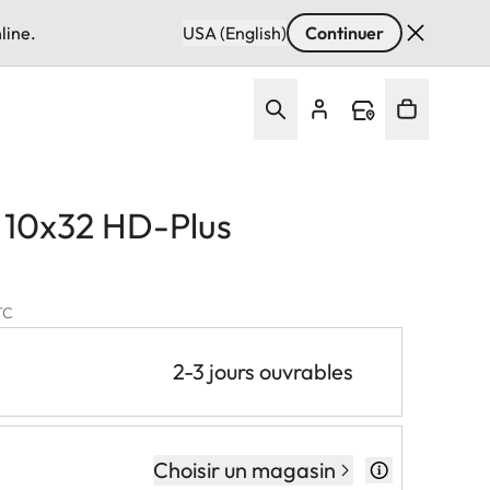
line.
USA (English)
Continuer
d 10x32 HD-Plus
TC
2-3 jours ouvrables
Choisir un magasin