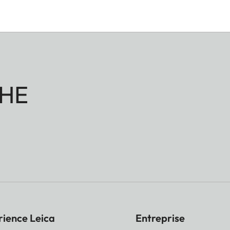
HE
rience Leica
Entreprise