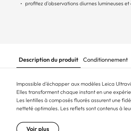
profitez d'observations diurnes lumineuses et 
Description du produit
Conditionnement
Impossible d'échapper aux modèles Leica Ultravi
Elles transforment chaque instant en une expérien
Les lentilles à composés fluorés assurent une fid
netteté optimales. Les reflets sont contenus à le
contrastes parfaits. Le mécanisme de mise au point
inférieure à deux tours complets entre la distance
Voir plus