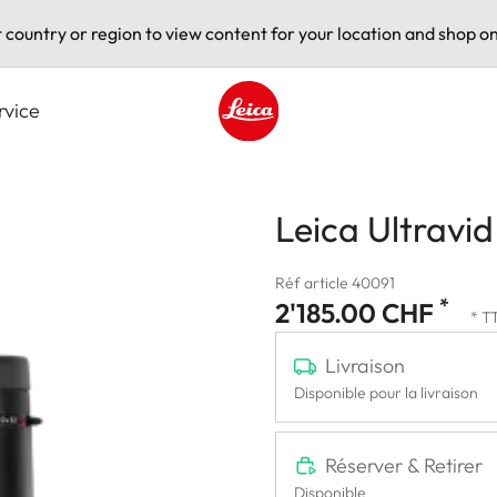
t country or region to view content for your location and shop on
rvice
Leica logo - Home
Leica Ultravi
Réf article 40091
*
2'185.00 CHF
* T
Livraison
Disponible pour la livraison
Réserver & Retirer
Disponible