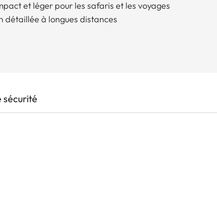
act et léger pour les safaris et les voyages
n détaillée à longues distances
 sécurité