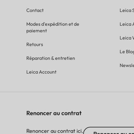
Contact
Leica 
Modes d'expédition et de
Leica
paiement
Leica 
Retours
Le Blo
Réparation & entretien
Newsle
Leica Account
Renoncer au contrat
Renoncer au contrat ici.
Renoncer au c