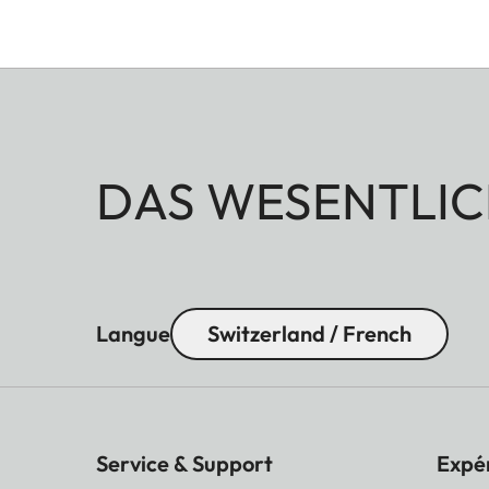
DAS WESENTLIC
Langue
Switzerland / French
Service & Support
Expé