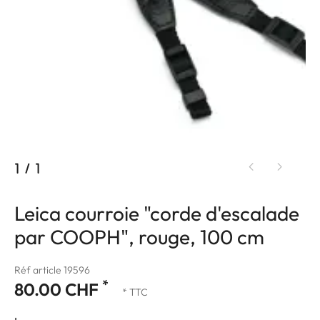
1
/
1
Leica courroie "corde d'escalade
par COOPH", rouge, 100 cm
Réf article 19596
*
80.00 CHF
* TTC