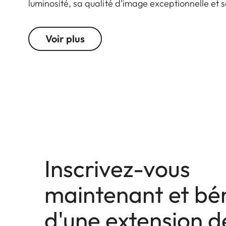
luminosité, sa qualité d’image exceptionnelle et s
l’échelle de distance en pieds affichée en rouge et
viennent parfaire le look iconique Leica.
Voir plus
Inscrivez-vous
maintenant et bén
d'une extension d