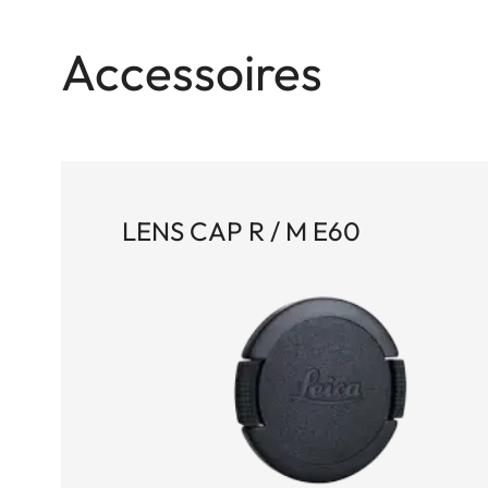
Accessoires
LENS CAP R / M E60