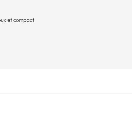
neux et compact
e