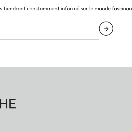
us tiendront constamment informé sur le monde fascinan
HE