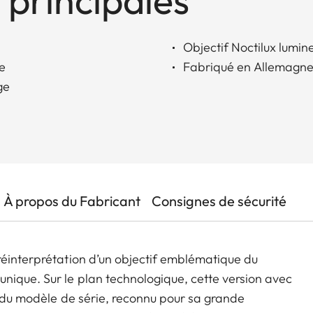
 principales
Objectif Noctilux lumi
re
Fabriqué en Allemagn
ge
À propos du Fabricant
Consignes de sécurité
réinterprétation d’un objectif emblématique du
nique. Sur le plan technologique, cette version avec
s du modèle de série, reconnu pour sa grande