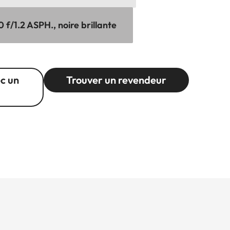
 f/1.2 ASPH., noire brillante
c un
Trouver un revendeur