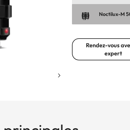
Noctilux-M 50
Rendez-vous ave
expert