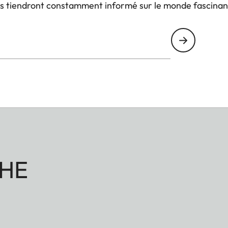
us tiendront constamment informé sur le monde fascinan
HE