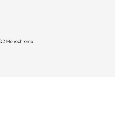
ur Q2 Monochrome