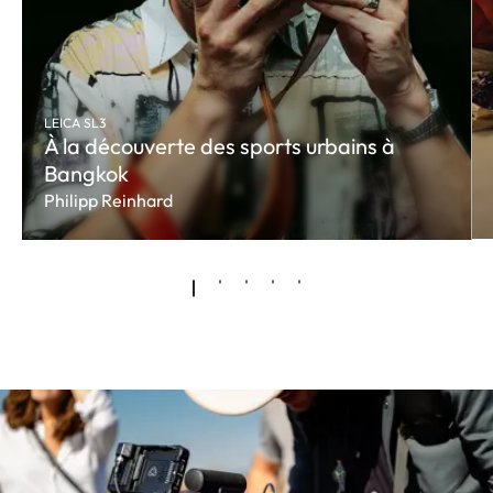
LEICA SL3
À la découverte des sports urbains à
Bangkok
Philipp Reinhard