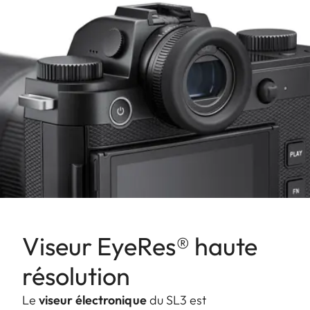
Viseur EyeRes® haute
résolution
Le
viseur électronique
du SL3 est