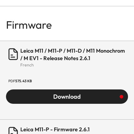
Firmware
Leica M11 / M11-P / M11-D / M11 Monochrom
/ M EV1 - Release Notes 2.6.1
French
PDF
575.43 KB
Download
Leica M11-P - Firmware 2.6.1