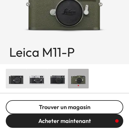
Leica M11-P
Trouver un magasin
Acheter maintenant