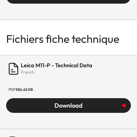
Fichiers fiche technique
Leica M11-P - Technical Data
French
PDF
586.62 KB
Download