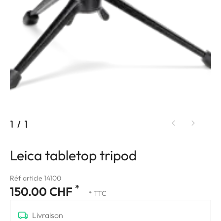
1
/
1
Leica tabletop tripod
Réf article 14100
*
150.00 CHF
* TTC
Livraison