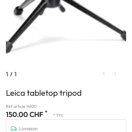
1
/
1
Leica tabletop tripod
Réf article 14100
*
150.00 CHF
* TTC
Livraison