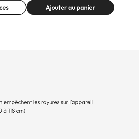
ces
Ajouter au panier
n empêchent les rayures sur l'appareil
0 à 118 cm)