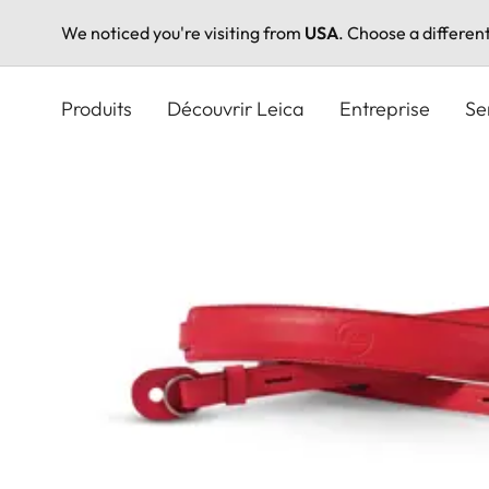
We noticed you're visiting from
USA
. Choose a differen
Aller
au
Produits
Découvrir Leica
Entreprise
Se
contenu
principal