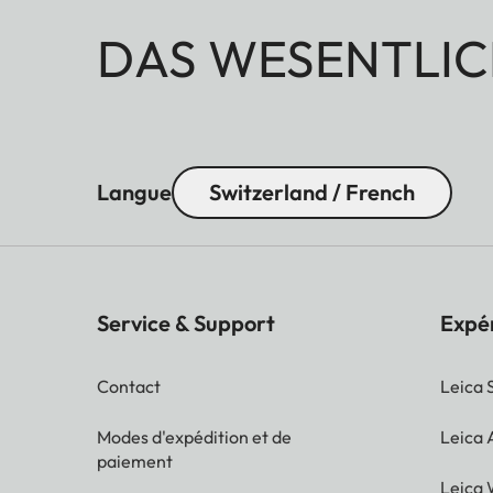
DAS WESENTLIC
Langue
Switzerland / French
Service & Support
Expé
Contact
Leica 
Modes d'expédition et de
Leica
paiement
Leica 