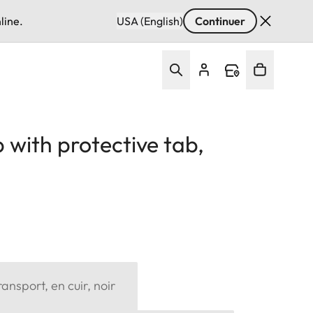
line.
USA (English)
Continuer
 with protective tab,
ansport, en cuir, noir