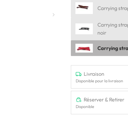
Carrying stra
Carrying stra
noir
Carrying stra
Livraison
Disponible pour la livraison
Réserver & Retirer
Disponible