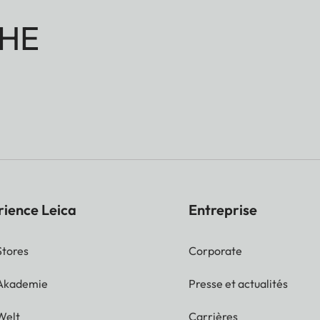
HE
rience Leica
Entreprise
Stores
Corporate
 Akademie
Presse et actualités
Welt
Carrières