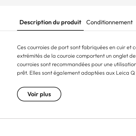
Description du produit
Conditionnement
Ces courroies de port sont fabriquées en cuir et 
extrémités de la couroie comportent un onglet de p
courroies sont recommandées pour une utilisation e
prêt. Elles sont également adaptées aux Leica Q 
Voir plus