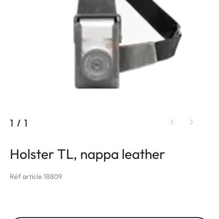
1
/
1
Holster TL, nappa leather
Réf article 18809